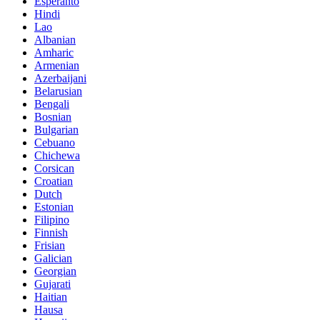
Esperanto
Hindi
Lao
Albanian
Amharic
Armenian
Azerbaijani
Belarusian
Bengali
Bosnian
Bulgarian
Cebuano
Chichewa
Corsican
Croatian
Dutch
Estonian
Filipino
Finnish
Frisian
Galician
Georgian
Gujarati
Haitian
Hausa