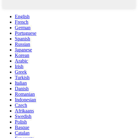
English
French
German
Portuguese
Spanish
Russian
Japanese
Korean
Arabic
Irish
Greek
Turkish
Italian
Danish
Romanian
Indonesian
Czech
Afrikaans
Swedish
Polish
Basque
Catalan