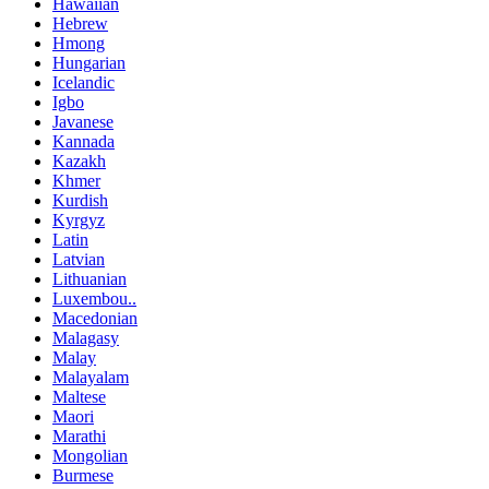
Hawaiian
Hebrew
Hmong
Hungarian
Icelandic
Igbo
Javanese
Kannada
Kazakh
Khmer
Kurdish
Kyrgyz
Latin
Latvian
Lithuanian
Luxembou..
Macedonian
Malagasy
Malay
Malayalam
Maltese
Maori
Marathi
Mongolian
Burmese