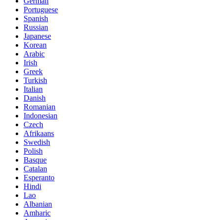
German
Portuguese
Spanish
Russian
Japanese
Korean
Arabic
Irish
Greek
Turkish
Italian
Danish
Romanian
Indonesian
Czech
Afrikaans
Swedish
Polish
Basque
Catalan
Esperanto
Hindi
Lao
Albanian
Amharic