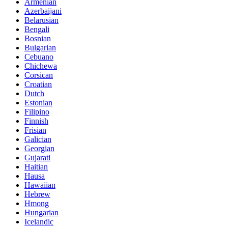
Armenian
Azerbaijani
Belarusian
Bengali
Bosnian
Bulgarian
Cebuano
Chichewa
Corsican
Croatian
Dutch
Estonian
Filipino
Finnish
Frisian
Galician
Georgian
Gujarati
Haitian
Hausa
Hawaiian
Hebrew
Hmong
Hungarian
Icelandic