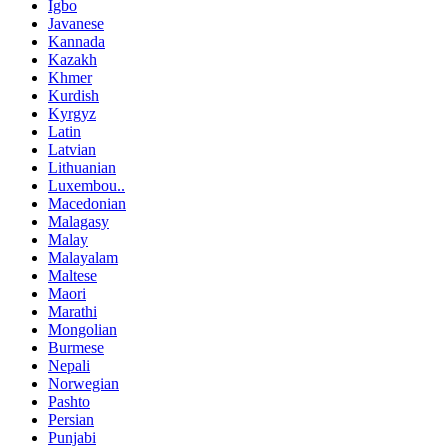
Igbo
Javanese
Kannada
Kazakh
Khmer
Kurdish
Kyrgyz
Latin
Latvian
Lithuanian
Luxembou..
Macedonian
Malagasy
Malay
Malayalam
Maltese
Maori
Marathi
Mongolian
Burmese
Nepali
Norwegian
Pashto
Persian
Punjabi