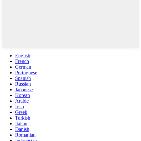
English
French
German
Portuguese
Spanish
Russian
Japanese
Korean
Arabic
Irish
Greek
Turkish
Italian
Danish
Romanian
Indonesian