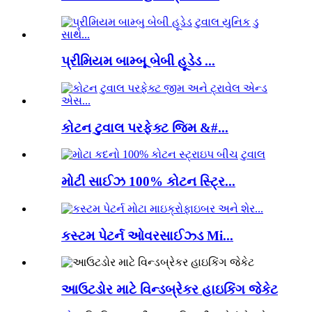
પ્રીમિયમ બામ્બૂ બેબી હૂડેડ ...
કોટન ટુવાલ પરફેક્ટ જિમ &#...
મોટી સાઈઝ 100% કોટન સ્ટ્રિ...
કસ્ટમ પેટર્ન ઓવરસાઈઝ્ડ Mi...
આઉટડોર માટે વિન્ડબ્રેકર હાઇકિંગ જેકેટ