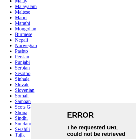
Malay
Malayalam
Maltese
Maori
Marathi
Mongolian
Burmese
Nepali
Norwegian
Pashto
Persian
Punjabi
Serbian
Sesotho
Sinhala
Slovak
Slovenian
Somali
Samoan
Scots Gaelic
Shona
Sindhi
Sundanese
Swahili
Tajik