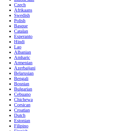
Czech
Afrikaans
Swedish
Polish
Basque
Catalan
Esperanto
Hindi
Lao
Albanian
Amharic
Armenian
Azerbaijani
Belarusian
Bengali
Bosnian
Bulgarian
Cebuano
Chichewa
Corsican
Croatian
Dutch
Estonian
Filipino