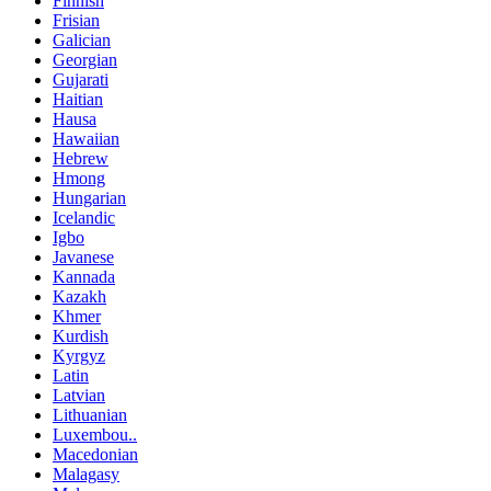
Finnish
Frisian
Galician
Georgian
Gujarati
Haitian
Hausa
Hawaiian
Hebrew
Hmong
Hungarian
Icelandic
Igbo
Javanese
Kannada
Kazakh
Khmer
Kurdish
Kyrgyz
Latin
Latvian
Lithuanian
Luxembou..
Macedonian
Malagasy