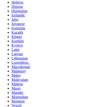
Hebrew
Hmong
Hungarian
Icelandic
Igbo
Javanese
Kannada
Kazakh
Khmer
Kurdish
Kyrgyz
Latin
Latvian
Lithuanian
Luxembou..
Macedonian
Malagasy
Malay
Malayalam
Maltese
Maori
Marathi
Mongolian
Burmese
Nepali