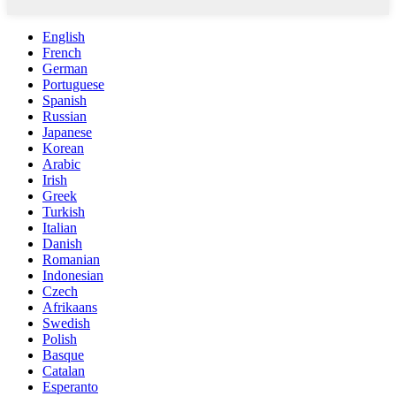
English
French
German
Portuguese
Spanish
Russian
Japanese
Korean
Arabic
Irish
Greek
Turkish
Italian
Danish
Romanian
Indonesian
Czech
Afrikaans
Swedish
Polish
Basque
Catalan
Esperanto