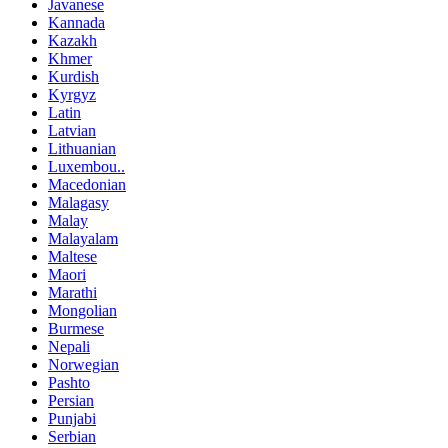
Javanese
Kannada
Kazakh
Khmer
Kurdish
Kyrgyz
Latin
Latvian
Lithuanian
Luxembou..
Macedonian
Malagasy
Malay
Malayalam
Maltese
Maori
Marathi
Mongolian
Burmese
Nepali
Norwegian
Pashto
Persian
Punjabi
Serbian