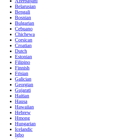
Azerbaijani
Belarusian
Bengali
Bosnian
Bulgarian
Cebuano
Chichewa
Corsican
Croatian
Dutch
Estonian
Filipino
Finnish
Frisian
Galician
Georgian
Gujarati
Haitian
Hausa
Hawaiian
Hebrew
Hmong
Hungarian
Icelandic
Igbo