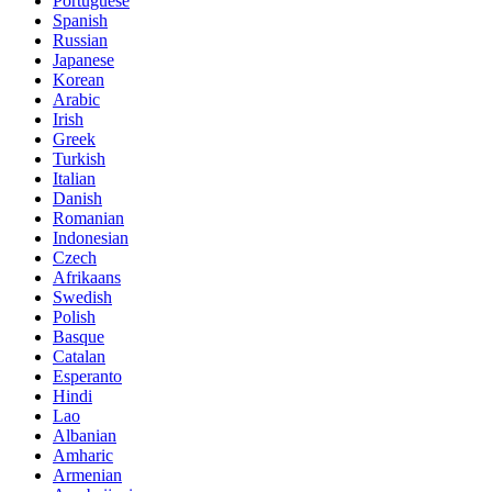
Portuguese
Spanish
Russian
Japanese
Korean
Arabic
Irish
Greek
Turkish
Italian
Danish
Romanian
Indonesian
Czech
Afrikaans
Swedish
Polish
Basque
Catalan
Esperanto
Hindi
Lao
Albanian
Amharic
Armenian